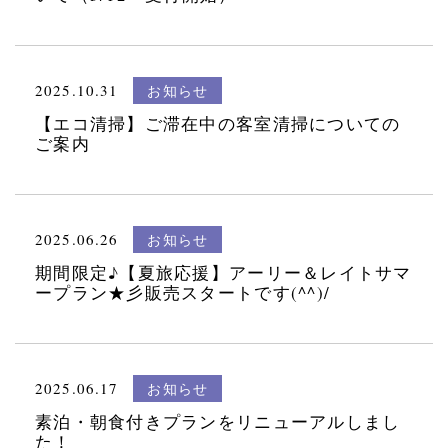
2025.10.31
お知らせ
【エコ清掃】ご滞在中の客室清掃についての
ご案内
2025.06.26
お知らせ
期間限定♪【夏旅応援】アーリー＆レイトサマ
ープラン★彡販売スタートです(^^)/
2025.06.17
お知らせ
素泊・朝食付きプランをリニューアルしまし
た！