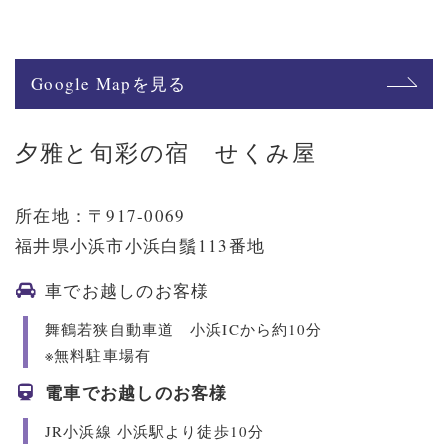
Google Mapを見る
夕雅と旬彩の宿 せくみ屋
所在地：〒917-0069
福井県小浜市小浜白鬚113番地
車でお越しのお客様
舞鶴若狭自動車道 小浜ICから約10分
※無料駐車場有
電車でお越しのお客様
JR小浜線 小浜駅より徒歩10分