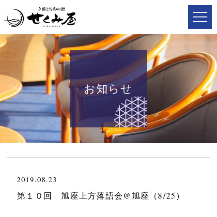
お知らせ
2019.08.23
第１０回 旭座上方落語会@旭座（8/25）