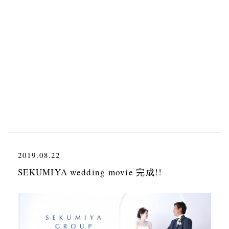
2019.08.22
SEKUMIYA wedding movie 完成!!