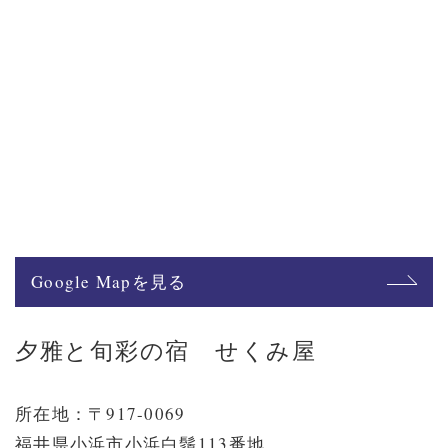
Google Mapを見る
夕雅と旬彩の宿 せくみ屋
所在地：〒917-0069
福井県小浜市小浜白鬚113番地