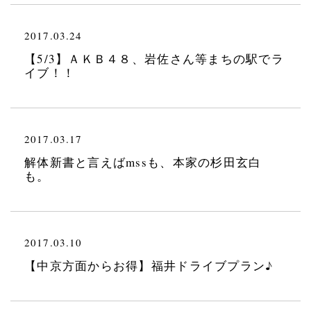
2017.03.24
【5/3】ＡＫＢ４８、岩佐さん等まちの駅でラ
イブ！！
2017.03.17
解体新書と言えばmssも、本家の杉田玄白
も。
2017.03.10
【中京方面からお得】福井ドライブプラン♪