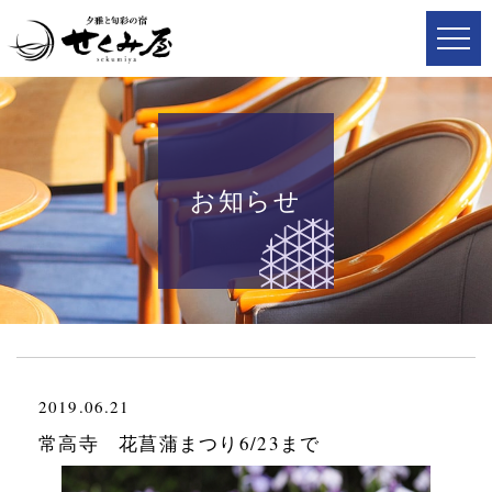
お知らせ
2019.06.21
常高寺 花菖蒲まつり6/23まで