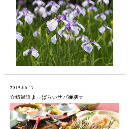
2019.06.17
☆鯖街道よっぱらいサバ御膳☆