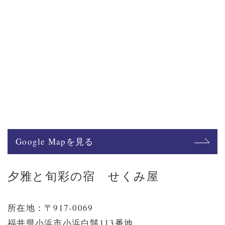
Google Mapを見る
夕雅と旬彩の宿 せくみ屋
所在地：〒917-0069
福井県小浜市小浜白鬚113番地