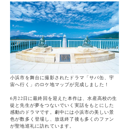
小浜市を舞台に撮影されたドラマ「サバ缶、宇
宙へ行く」のロケ地マップが完成しました！
6月22日に最終回を迎えた本作は、水産高校の生
徒と先生が夢をつないでいく実話をもとにした
感動のドラマです。劇中には小浜市の美しい景
色が数多く登場し、放送終了後も多くのファン
が聖地巡礼に訪れています。