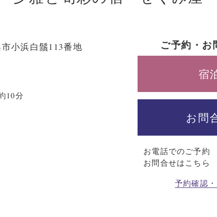
ご予約・お
市小浜白鬚113番地
宿
約10分
お問
お電話でのご予約
お問合せはこちら
予約確認・