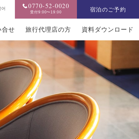
0770-52-0020
宿泊のご予約
국어
受付9:00〜19:00
い合せ
旅行代理店の方
資料ダウンロード