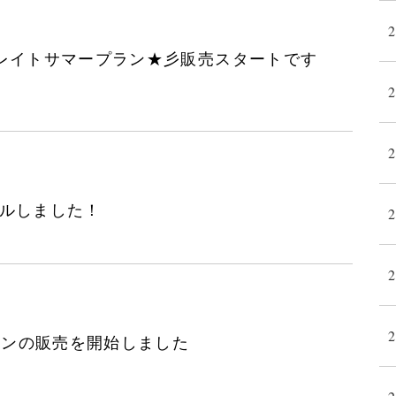
レイトサマープラン★彡販売スタートです
ルしました！
ランの販売を開始しました