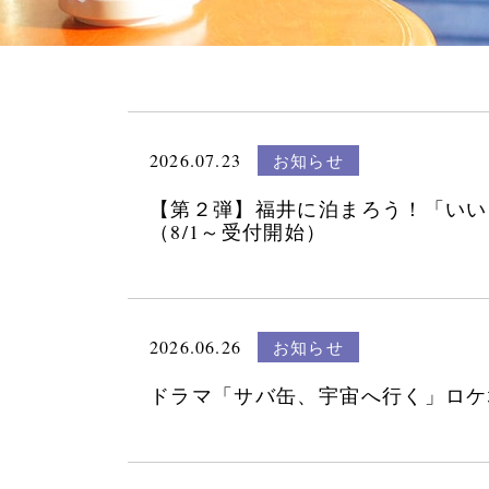
2026.07.23
お知らせ
【第２弾】福井に泊まろう！「いい
（8/1～受付開始）
2026.06.26
お知らせ
ドラマ「サバ缶、宇宙へ行く」ロケ