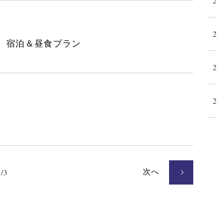
月 宿泊＆昼食プラン
次へ
1/3