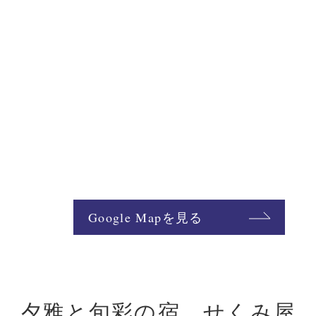
Google Mapを見る
夕雅と旬彩の宿 せくみ屋