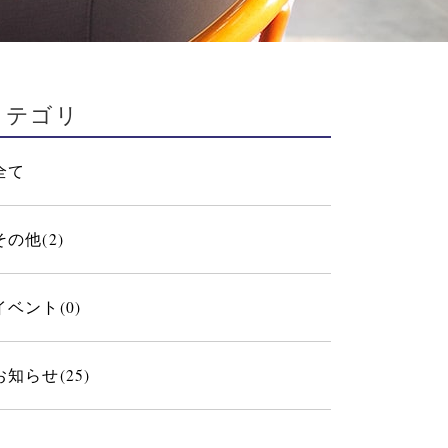
カテゴリ
全て
その他(2)
イベント(0)
お知らせ(25)