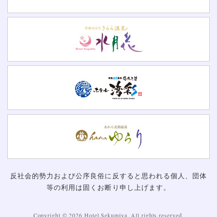
反社会的勢力および公序良俗に反すると思われる個人、団体
等の利用は固くお断り申し上げます。
Copyright ©
2026 Hotel Sekumiya. All rights reserved.