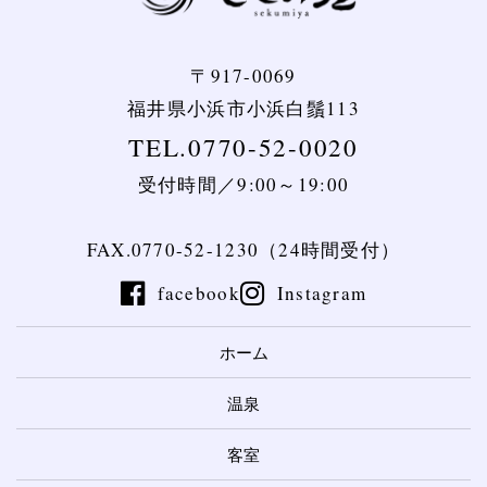
〒917-0069
福井県小浜市小浜白鬚113
TEL.0770-52-0020
受付時間／9:00～19:00
FAX.0770-52-1230（24時間受付）
facebook
Instagram
ホーム
温泉
客室