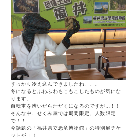
すっかり冷え込んできましたね。。。
冬になるとふわふわもこもこしたものが気にな
ります。
自転車を漕いだら汗だくになるのですが...！！
そんな中、せくみ屋では期間限定、人数限定
で！！
今話題の「福井県立恐竜博物館」の特別展チケ
ットが！！