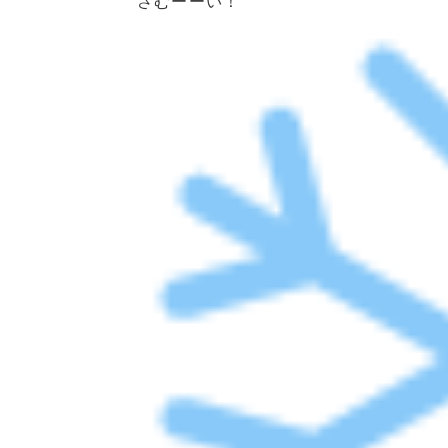
さむーーい！