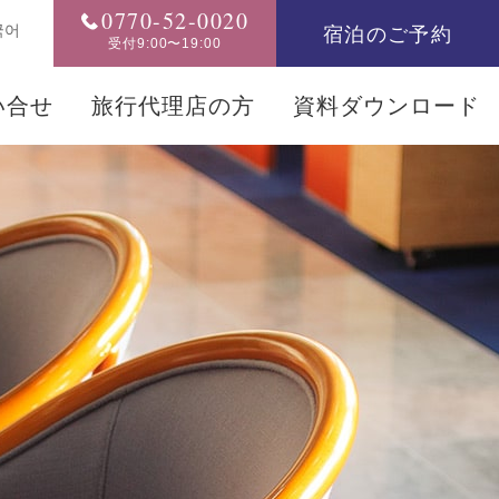
0770-52-0020
宿泊のご予約
국어
受付9:00〜19:00
い合せ
旅行代理店の方
資料ダウンロード