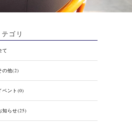
カテゴリ
全て
その他(2)
イベント(0)
お知らせ(25)