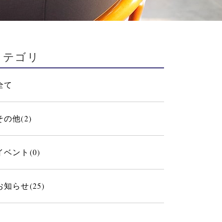
カテゴリ
全て
その他(2)
イベント(0)
お知らせ(25)