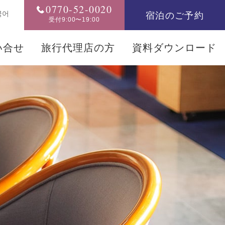
0770-52-0020
宿泊のご予約
국어
受付9:00〜19:00
い合せ
旅行代理店の方
資料ダウンロード