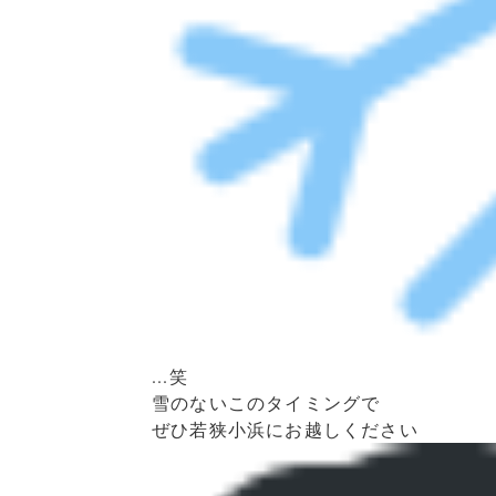
...笑
雪のないこのタイミングで
ぜひ若狭小浜にお越しください