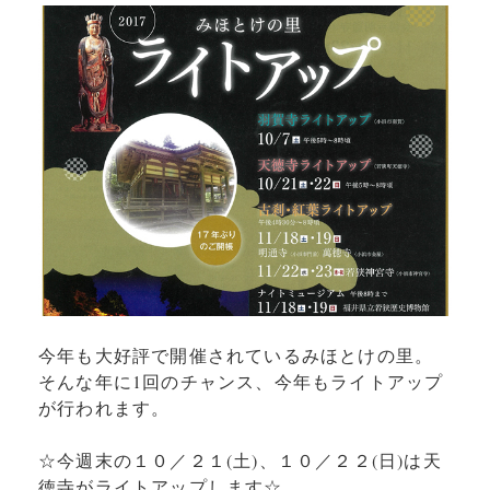
今年も大好評で開催されているみほとけの里。
そんな年に1回のチャンス、今年もライトアップ
が行われます。
☆今週末の１０／２１(土)、１０／２２(日)は天
徳寺がライトアップします☆