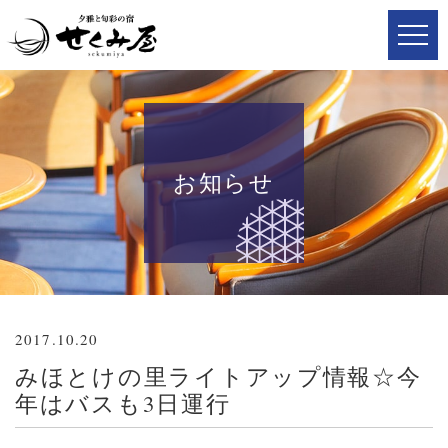
お知らせ
2017.10.20
みほとけの里ライトアップ情報☆今
年はバスも3日運行