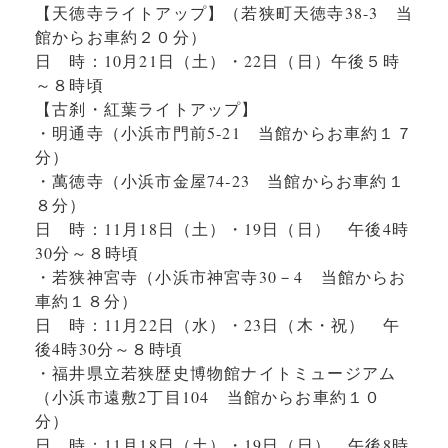
【天徳寺ライトアップ】（若狭町天徳寺38-3 当
館からお車約２０分）
日 時：10月21日（土）・22日（日）午後５時
～８時頃
【古刹・紅葉ライトアップ】
・明通寺（小浜市門前5‐21 当館からお車約１７
分）
・萬徳寺（小浜市金屋74‐23 当館からお車約１
８分）
日 時：11月18日（土）・19日（日） 午後4時
30分～８時頃
・若狭神宮寺（小浜市神宮寺30－4 当館からお
車約１８分）
日 時：11月22日（水）・23日（木・祝） 午
後4時30分～８時頃
・福井県立若狭歴史博物館ナイトミュージアム
（小浜市遠敷2丁目104 当館からお車約１０
分）
日 時：11月18日（土）・19日（日） 午後8時