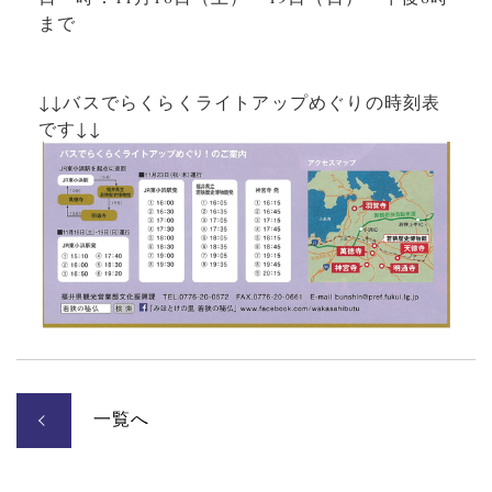
まで
↓↓バスでらくらくライトアップめぐりの時刻表
です↓↓
一覧へ